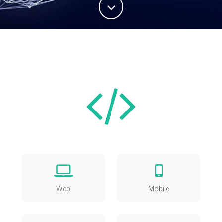
Web
Mobile