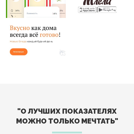
Система учета
Мобильное приложение
хранящегося урожая
ЕлиМлели
Сайт ресторана
ЕлиМлели
"О ЛУЧШИХ ПОКАЗАТЕЛЯХ
МОЖНО ТОЛЬКО МЕЧТАТЬ"