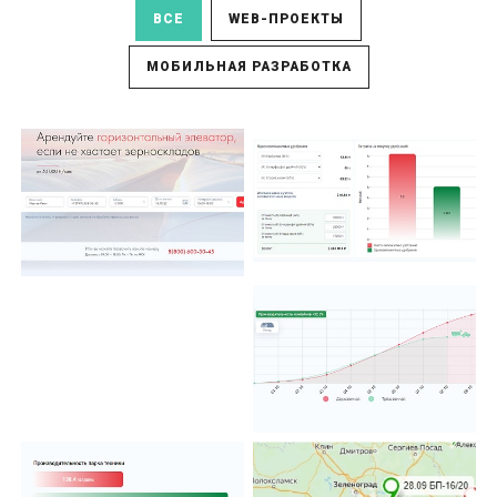
ВСЕ
WEB-ПРОЕКТЫ
МОБИЛЬНАЯ РАЗРАБОТКА
Расчеты внесения
Сервис по Аренде
удобрений
рукавов
Расчеты для уборки
урожая