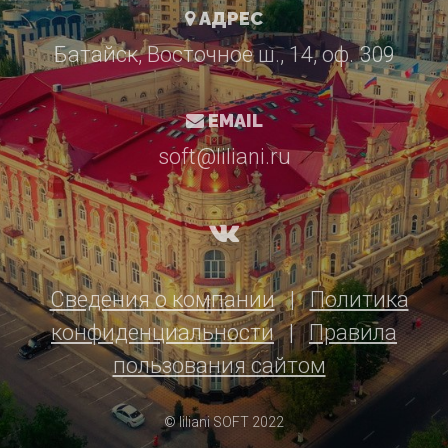
АДРЕС
Батайск, Восточное ш., 14, оф. 309
EMAIL
soft@liliani.ru
Сведения о компании
|
Политика
конфиденциальности
|
Правила
пользования сайтом
© liliani SOFT 2022